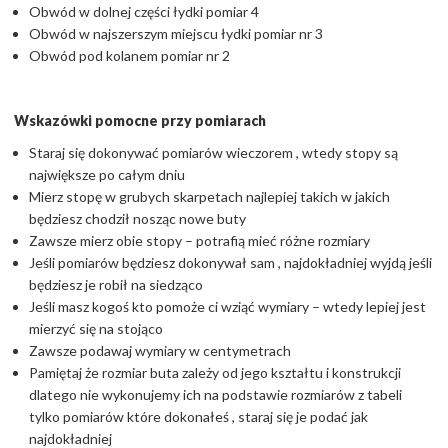
Obwód w dolnej części łydki pomiar 4
Obwód w najszerszym miejscu łydki pomiar nr 3
Obwód pod kolanem pomiar nr 2
Wskazówki pomocne przy pomiarach
Staraj się dokonywać pomiarów wieczorem , wtedy stopy są
największe po całym dniu
Mierz stopę w grubych skarpetach najlepiej takich w jakich
będziesz chodził nosząc nowe buty
Zawsze mierz obie stopy – potrafią mieć różne rozmiary
Jeśli pomiarów będziesz dokonywał sam , najdokładniej wyjdą jeśli
będziesz je robił na siedząco
Jeśli masz kogoś kto pomoże ci wziąć wymiary – wtedy lepiej jest
mierzyć się na stojąco
Zawsze podawaj wymiary w centymetrach
Pamiętaj że rozmiar buta zależy od jego kształtu i konstrukcji
dlatego nie wykonujemy ich na podstawie rozmiarów z tabeli
tylko pomiarów które dokonałeś , staraj się je podać jak
najdokładniej