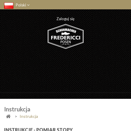
Polski
Zaloguj się
Instrukcja
>
Instrukcja
INSTRUKCJE - POMIAR STOPY