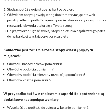
Siedząc połóż swoją stopę na kartce papieru
Ołówkiem obrysuj swoją stopę dookoła trzymając ołówek
prostopadle do podłoża, upewnij się że ołówek cały czas podczas
rysowania obwodu styka się z Twoją stopą
Linijką zmierz długość swojej stopy od czubka najdłuższego palca
do najbardziej wystającego punktu pięty
Konieczne jest też zmierzenie stopy w następujących
miejscach:
Obwód u nasady palców pomiar nr 8
Obwód w podbiciu pomiar nr 7
Obwód w podbiciu mierzony przez piętę pomiar nr 6
Obwód w kostce pomiar nr 5
W przypadku butów z cholewami (saperki itp.) potrzebne są
dodatkowo następujące wymiary
Wysokość od podłoża do zgięcia w kolanie pomiar nr 1