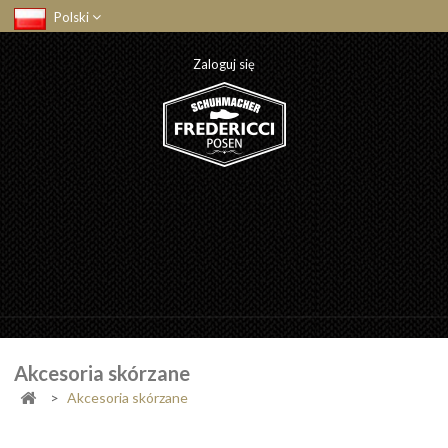
Polski
Zaloguj się
Akcesoria skórzane
>
Akcesoria skórzane