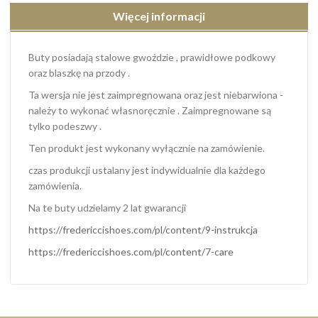
Więcej informacji
Buty posiadają stalowe gwoździe , prawidłowe podkowy
oraz blaszkę na przody .
Ta wersja nie jest zaimpregnowana oraz jest niebarwiona -
należy to wykonać własnoręcznie . Zaimpregnowane są
tylko podeszwy .
Ten produkt jest wykonany wyłącznie na zamówienie.
czas produkcji ustalany jest indywidualnie dla każdego
zamówienia.
Na te buty udzielamy 2 lat gwarancji
https://fredericcishoes.com/pl/content/9-instrukcja
https://fredericcishoes.com/pl/content/7-care