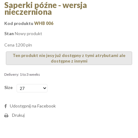
Saperki późne - wersja
nieczerniona
Kod produktu
WHB 006
Stan
Nowy produkt
Cena 1200 pln
Ten produkt nie jesy już dostępny z tymi atrybutami ale
dostępne z innymi
Delivery: 1 to 3 weeks
Size
Udostępnij na Facebook
Drukuj