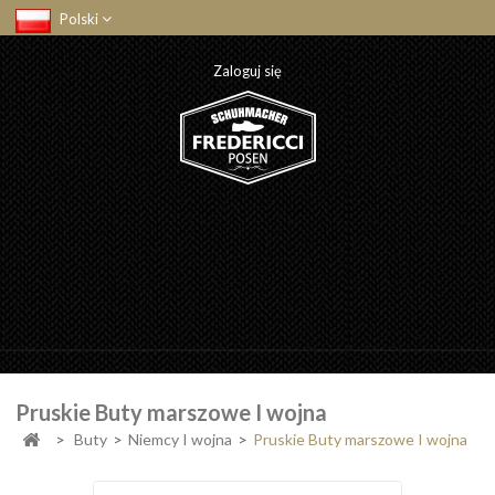
Polski
Zaloguj się
Pruskie Buty marszowe I wojna
>
Buty
>
Niemcy I wojna
>
Pruskie Buty marszowe I wojna