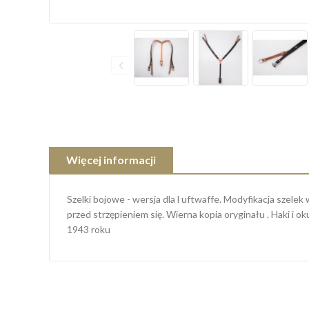
Więcej informacji
Szelki bojowe - wersja dla l uftwaffe. Modyfikacja szele
przed strzępieniem się. Wierna kopia oryginału . Haki i
1943 roku