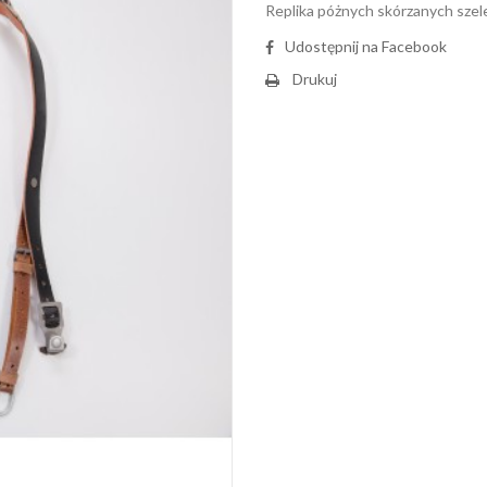
Replika póżnych skórzanych szel
Udostępnij na Facebook
Drukuj