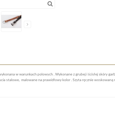
k wykonana w warunkach polowych . Wykonane z grubej i ścisłej skóry garb
 okucia stalowe, malowane na prawidłowy kolor . Szyta ręcznie woskowaną