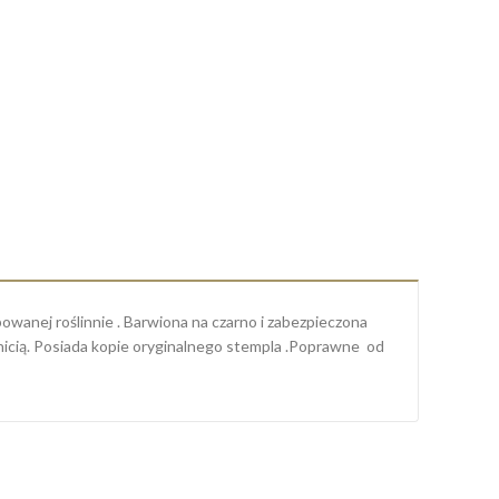
owanej roślinnie . Barwiona na czarno i zabezpieczona
 nicią. Posiada kopie oryginalnego stempla .Poprawne od