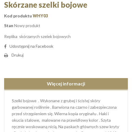
Skórzane szelki bojowe
Kod produktu
WHY03
Stan
Nowy produkt
Replika skórzanych szelek bojowych
Udostępnij na Facebook
Drukuj
Więcej informacji
Szelki bojowe . Wykonane z grubej i ścisłej skóry
garbowanej roślinnie . Barwiona na czarno i zabezpieczona
przed strzępieniem się. Wierna kopia oryginału . Haki i
okucia stalowe, malowane na prawidłowy kolor . Szyta
ręcznie woskowaną nicią. Na paskach głównych szew kryty