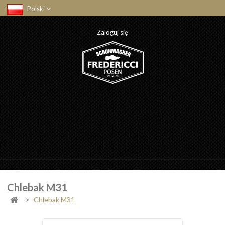
Polski
Zaloguj się
Chlebak M31
>
Chlebak M31