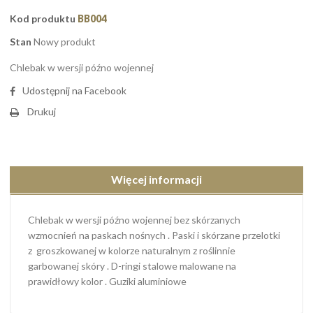
Kod produktu
BB004
Stan
Nowy produkt
Chlebak w wersji późno wojennej
Udostępnij na Facebook
Drukuj
Więcej informacji
Chlebak w wersji późno wojennej bez skórzanych
wzmocnień na paskach nośnych . Paski i skórzane przelotki
z groszkowanej w kolorze naturalnym z roślinnie
garbowanej skóry . D-ringi stalowe malowane na
prawidłowy kolor . Guziki aluminiowe